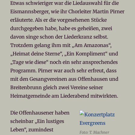
Etwas schwieriger war die Liedauswahl für die
Eismannsberger, wie ihr Chorleiter Martin Pirner
erläuterte. Als er die vorgesehenen Stücke
durchgegeben habe, habe es geheißen, zwei
davon singe schon der Liederkranz selbst.
Trotzdem gelang ihm mit „Am Amazonas“,
„Heimat deine Sterne“, „Ein Kompliment“ und
„Tage wie diese“ noch ein sehr ansprechendes
Programm. Pirner war auch sehr erfreut, dass
mit den Gesangvereinen aus Offenhausen und
Breitenbrunn gleich zwei Vereine seiner
Heimatgemeinde am Liederabend mitwirkten.
Die Offenhausener haben
scheinbar „Ein lustiges
Leben“, zumindest
Foto: T. Machner