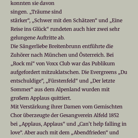
konnten sie davon
singen. „Träume sind
stärker“, „Schwer mit den Schätzen“ und „Eine
Reise ins Glück“ rundeten auch hier zwei sehr
gelungene Auftritte ab.
Die Sängerliebe Breitenbrunn entführte die
Zuhörer nach München und Österreich. Bei
„Rock mi“ von Voxx Club war das Publikum
aufgefordert mitzuklatschen. Die Evergreens „Du
entschuldige“, „Fürstenfeld“ und „Der letzte
Sommer“ aus dem Alpenland wurden mit
großem Applaus quittiert.
Mit Verstärkung ihrer Damen vom Gemischten
Chor überzeugte der Gesangverein Alfeld 1852
bei „Applaus, Applaus“ und „Can’t help falling in
love“. Aber auch mit dem „Abendfrieden“ und