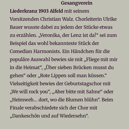
Gesangverein
Liederkranz 1903 Alfeld
mit seinem
Vorsitzenden Christian Walz. Chorleiterin Ulrike
Bauer wusste dabei zu jedem der Stücke etwas
zu erzählen. „Veronika, der Lenz ist da!“ sei zum
Beispiel das wohl bekannteste Stück der
Comedian Harmonists. Ein Händchen für die
populäre Auswahl bewies sie mit „Fliege mit mir
in die Heimat“, „Über sieben Brücken musst du
gehen“ oder „Rote Lippen soll man küssen.“
Vielseitigkeit bewies der Geburtstagschor mit
„We will rock you“, „Aber bitte mit Sahne“ oder
„Heimweh… dort, wo die Blumen blühn“. Beim
Finale verabschiedete sich der Chor mit
„Dankeschön und auf Wiedersehn“.