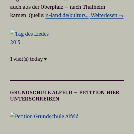
auch aus der Oberpfalz – nach Thalheim
kamen. Quelle:
n-land.de/kultur/…
.
Weiterlesen →
1 visit(s) today ♥
GRUNDSCHULE ALFELD – PETITION HIER
UNTERSCHREIBEN