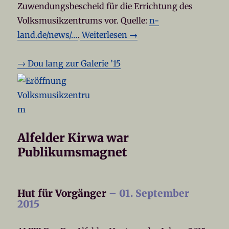
Zuwendungsbescheid für die Errichtung des
Volksmusikzentrums vor. Quelle:
n-
land.de/news/…
.
Weiterlesen →
→ Dou lang zur Galerie ’15
Alfelder Kirwa war
Publikumsmagnet
Hut für Vorgänger
– 01. September
2015