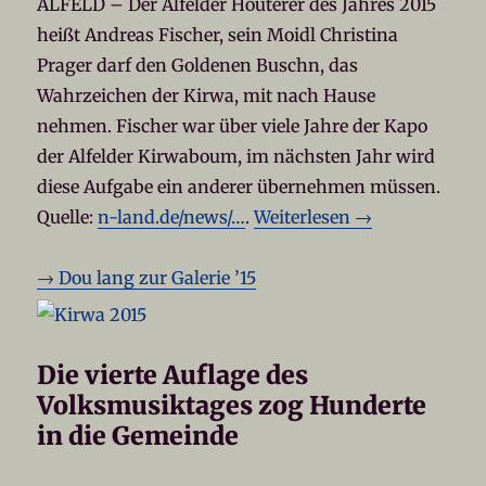
ALFELD – Der Alfelder Houterer des Jahres 2015
heißt Andreas Fischer, sein Moidl Christina
Prager darf den Goldenen Buschn, das
Wahrzeichen der Kirwa, mit nach Hause
nehmen. Fischer war über viele Jahre der Kapo
der Alfelder Kirwaboum, im nächsten Jahr wird
diese Aufgabe ein anderer übernehmen müssen.
Quelle:
n-land.de/news/…
.
Weiterlesen →
→ Dou lang zur Galerie ’15
Die vierte Auflage des
Volksmusiktages zog Hunderte
in die Gemeinde