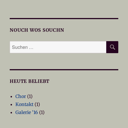
NOUCH WOS SOUCHN
SU
Suchen
nach:
HEUTE BELIEBT
Chor
(1)
Kontakt
(1)
Galerie ’16
(1)