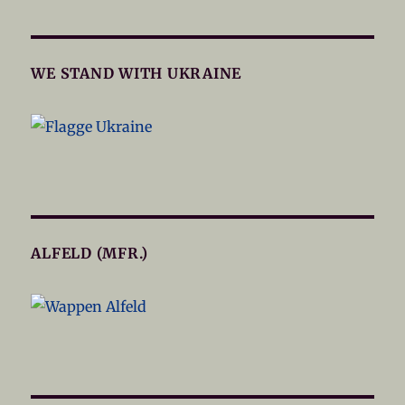
WE STAND WITH UKRAINE
ALFELD (MFR.)