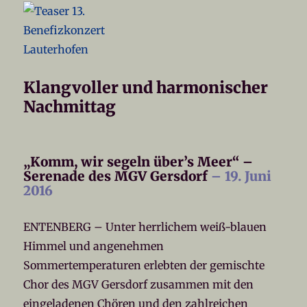
Klangvoller und harmonischer
Nachmittag
„Komm, wir segeln über’s Meer“ –
Serenade des MGV Gersdorf
– 19. Juni
2016
ENTENBERG – Unter herrlichem weiß-blauen
Himmel und angenehmen
Sommertemperaturen erlebten der gemischte
Chor des MGV Gersdorf zusammen mit den
eingeladenen Chören und den zahlreichen