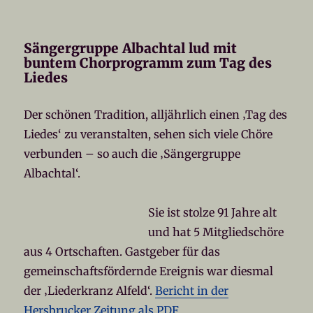
Sängergruppe Albachtal lud mit
buntem Chorprogramm zum Tag des
Liedes
Der schönen Tradition, alljährlich einen ‚Tag des
Liedes‘ zu veranstalten, sehen sich viele Chöre
verbunden – so auch die ‚Sängergruppe
Albachtal‘.
Sie ist stolze 91 Jahre alt
und hat 5 Mitgliedschöre
aus 4 Ortschaften. Gastgeber für das
gemeinschaftsfördernde Ereignis war diesmal
der ‚Liederkranz Alfeld‘.
Bericht in der
Hersbrucker Zeitung als PDF
.