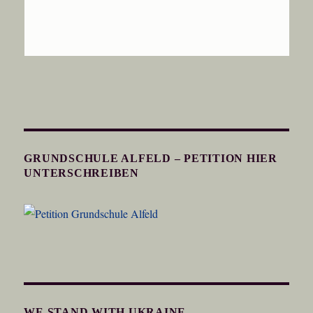
GRUNDSCHULE ALFELD – PETITION HIER
UNTERSCHREIBEN
WE STAND WITH UKRAINE