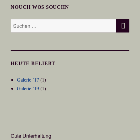
NOUCH WOS SOUCHN
SU
Suchen
nach:
HEUTE BELIEBT
Galerie ’17
(1)
Galerie ’19
(1)
Gute Unterhaltung