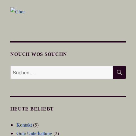
NOUCH WOS SOUCHN
SU
Suchen
nach:
HEUTE BELIEBT
Kontakt
(5)
Gute Unterhaltung
(2)