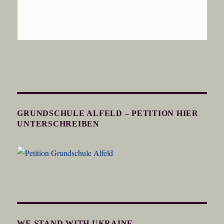
GRUNDSCHULE ALFELD – PETITION HIER
UNTERSCHREIBEN
WE STAND WITH UKRAINE