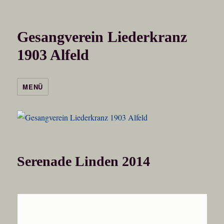
Gesangverein Liederkranz
1903 Alfeld
MENÜ
Serenade Linden 2014