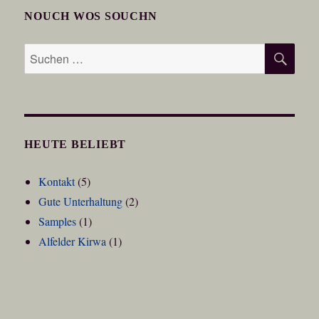
NOUCH WOS SOUCHN
SU
Suchen
nach:
HEUTE BELIEBT
Kontakt
(5)
Gute Unterhaltung
(2)
Samples
(1)
Alfelder Kirwa
(1)