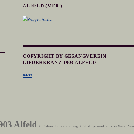
ALFELD (MFR.)
COPYRIGHT BY GESANGVEREIN
LIEDERKRANZ 1903 ALFELD
Intern
903 Alfeld
Datenschutzerklärung
Stolz präsentiert von WordPres