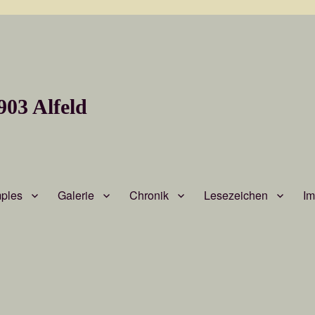
903 Alfeld
ples
Galerie
Chronik
Lesezeichen
I