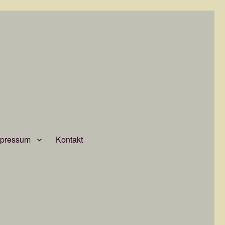
mpressum
Kontakt